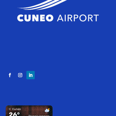
Cuneo
26°