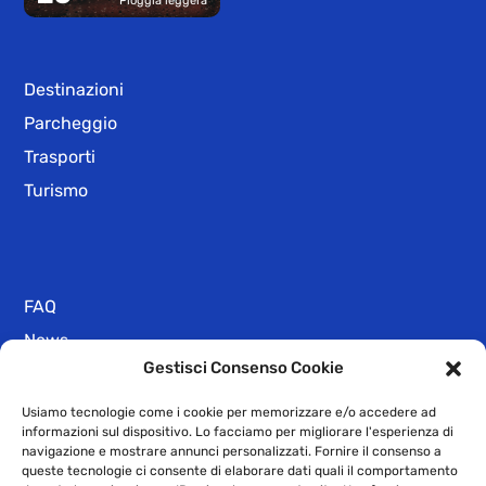
Pioggia leggera
Destinazioni
Parcheggio
Trasporti
Turismo
FAQ
News
Gestisci Consenso Cookie
Numeri Utili
Privacy Policy
Usiamo tecnologie come i cookie per memorizzare e/o accedere ad
informazioni sul dispositivo. Lo facciamo per migliorare l'esperienza di
Dichiarazione di Accessibilità
navigazione e mostrare annunci personalizzati. Fornire il consenso a
queste tecnologie ci consente di elaborare dati quali il comportamento