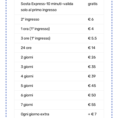
Sosta Express-10 minuti-valida
gratis
solo al primo ingresso
2° ingresso
€ 6
1 ora (1° ingresso)
€ 4
3 ore (1° ingresso)
€ 5.5
24 ore
€ 14
2 giorni
€ 26
3 giorni
€ 35
4 giorni
€ 39
5 giorni
€ 45
6 giorni
€ 50
7 giorni
€ 55
Ogni giorno extra
+ € 7