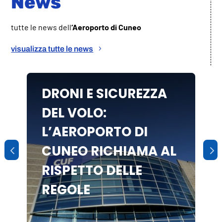
News
tutte le news dell
‘Aeroporto di
Cuneo
visualizza tutte le news
DRONI E SICUREZZA
DEL VOLO:
L’AEROPORTO DI
CUNEO RICHIAMA AL
RISPETTO DELLE
REGOLE