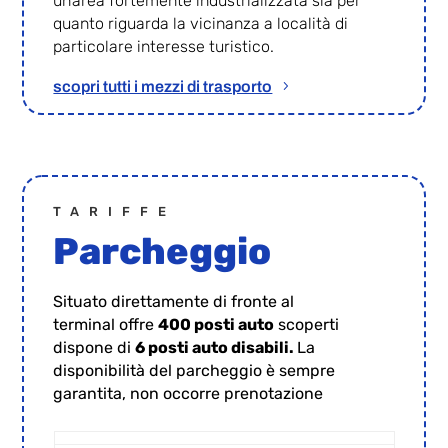
un’area fortemente industrializzata sia per
quanto riguarda la vicinanza a località di
particolare interesse turistico.
scopri tutti i mezzi di trasporto
TARIFFE
Parcheggio
Situato direttamente di fronte al
terminal offre
400 posti auto
scoperti
dispone di
6 posti auto disabili.
La
disponibilità del parcheggio è sempre
garantita, non occorre prenotazione