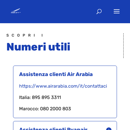
SCOPRI I
Numeri utili
Assistenza clienti Air Arabia
https://www.airarabia.com/it/contattaci
Italia:
895 895 3311
Marocco:
080 2000 803
Assistenza clienti Ryanair