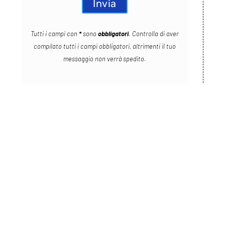
Tutti i campi con
*
sono
obbligatori
. Controlla di aver
compilato tutti i campi obbligatori, altrimenti il tuo
messaggio non verrà spedito.