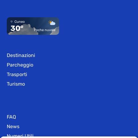
Cuneo
30°
Poche nuvole
Destinazioni
Parcheggio
Trasporti
Turismo
FAQ
News
Numeri Utili