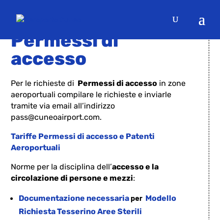
RICHIESTA
Permessi di
accesso
Per le richieste di
Permessi di accesso
in zone
aeroportuali compilare le richieste e inviarle
tramite via email all’indirizzo
pass@cuneoairport.com.
Tariffe Permessi di accesso e Patenti
Aeroportuali
Norme per la disciplina dell’
accesso e la
circolazione di persone e mezzi
:
per
Documentazione necessaria
Modello
Richiesta Tesserino Aree Sterili