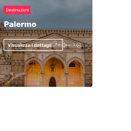
Destinazioni
Palermo
Visualizza i dettagli