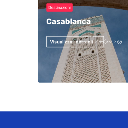
Destinazioni
Casablanca
Visualizza i dettagli