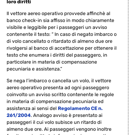
loro diritti
Il vettore aereo operativo provvede affinchè al
banco check-in sia affisso in modo chiaramente
visibile e leggibile per i passeggeri un avviso
contenente il testo: “ In caso di negato imbarco o
di volo cancellato o ritardato di almeno due ore
rivolgersi al banco di accettazione per ottenere il
testo che enumera i diritti del passeggero, in
particolare in materia di compensazione
pecuniaria e assistenza.”
Se nega l’imbarco o cancella un volo, il vettore
aereo operativo presenta ad ogni passeggero
coinvolto un avviso scritto contenente le regole
in materia di compensazione pecuniaria ed
assistenza ai sensi del
Regolamento CE n.
261/2004
. Analogo avviso è presentato ai
passeggeri il cui volo subisce un ritardo di
almeno due ore. Ai passeggeri vengono inoltre