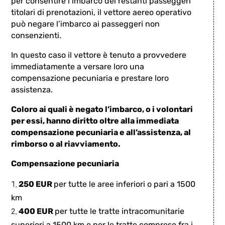
per consentire l’imbarco dei restanti passeggeri
titolari di prenotazioni, il vettore aereo operativo
può negare l’imbarco ai passeggeri non
consenzienti.
In questo caso il vettore è tenuto a provvedere
immediatamente a versare loro una
compensazione pecuniaria e prestare loro
assistenza.
Coloro ai quali è negato l’imbarco, o i volontari
per essi, hanno diritto oltre alla immediata
compensazione pecuniaria e all’assistenza, al
rimborso o al riavviamento.
Compensazione pecuniaria
250 EUR
per tutte le aree inferiori o pari a 1500
km
400 EUR
per tutte le tratte intracomunitarie
superiori a 1500 km e per le tratte comprese fra i