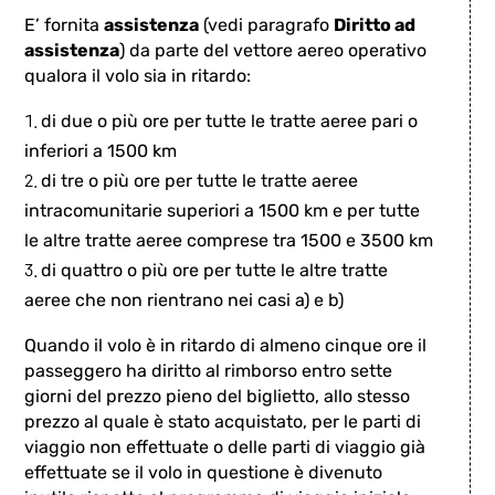
E’ fornita
assistenza
(vedi paragrafo
Diritto ad
assistenza
) da parte del vettore aereo operativo
qualora il volo sia in ritardo:
di due o più ore per tutte le tratte aeree pari o
inferiori a 1500 km
di tre o più ore per tutte le tratte aeree
intracomunitarie superiori a 1500 km e per tutte
le altre tratte aeree comprese tra 1500 e 3500 km
di quattro o più ore per tutte le altre tratte
aeree che non rientrano nei casi a) e b)
Quando il volo è in ritardo di almeno cinque ore il
passeggero ha diritto
al rimborso entro sette
giorni del prezzo pieno del biglietto, allo stesso
prezzo al quale è stato acquistato, per le parti di
viaggio non effettuate o delle parti di viaggio già
effettuate se il volo in questione è divenuto