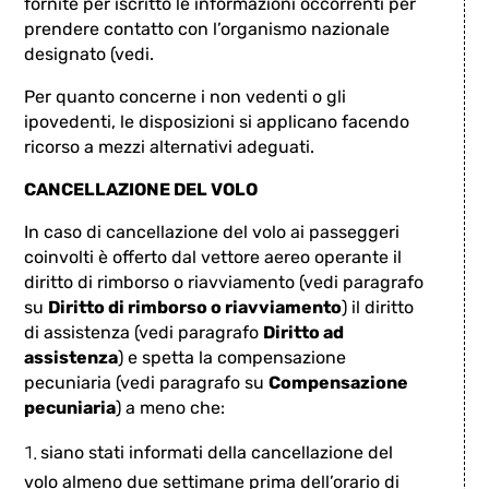
fornite per iscritto le informazioni occorrenti per
prendere contatto con l’organismo nazionale
designato (vedi.
Per quanto concerne i non vedenti o gli
ipovedenti, le disposizioni si applicano facendo
ricorso a mezzi alternativi adeguati.
CANCELLAZIONE DEL VOLO
In caso di cancellazione del volo ai passeggeri
coinvolti è offerto dal vettore aereo operante il
diritto di rimborso o riavviamento (vedi paragrafo
su
Diritto di rimborso o riavviamento
) il diritto
di assistenza (vedi paragrafo
Diritto ad
assistenza
) e spetta la compensazione
pecuniaria (vedi paragrafo su
Compensazione
pecuniaria
) a meno che:
siano stati informati della cancellazione del
volo almeno due settimane prima dell’orario di