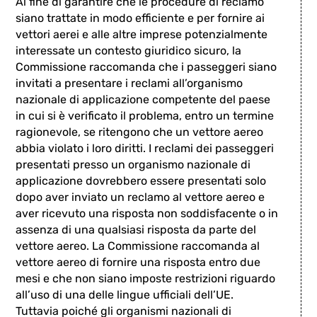
Al fine di garantire che le procedure di reclamo
siano trattate in modo efficiente e per fornire ai
vettori aerei e alle altre imprese potenzialmente
interessate un contesto giuridico sicuro, la
Commissione raccomanda che i passeggeri siano
invitati a presentare i reclami all’organismo
nazionale di applicazione competente del paese
in cui si è verificato il problema, entro un termine
ragionevole, se ritengono che un vettore aereo
abbia violato i loro diritti. I reclami dei passeggeri
presentati presso un organismo nazionale di
applicazione dovrebbero essere presentati solo
dopo aver inviato un reclamo al vettore aereo e
aver ricevuto una risposta non soddisfacente o in
assenza di una qualsiasi risposta da parte del
vettore aereo. La Commissione raccomanda al
vettore aereo di fornire una risposta entro due
mesi e che non siano imposte restrizioni riguardo
all’uso di una delle lingue ufficiali dell’UE.
Tuttavia poiché gli organismi nazionali di