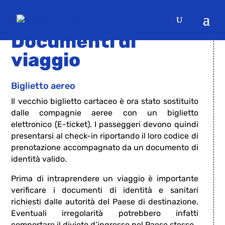
ATTENZIONE AI
Documenti di
viaggio
Biglietto aereo
Il vecchio biglietto cartaceo è ora stato sostituito
dalle compagnie aeree con un biglietto
elettronico (E-ticket). I passeggeri devono quindi
presentarsi al check-in riportando il loro codice di
prenotazione accompagnato da un documento di
identità valido.
Prima di intraprendere un viaggio è importante
verificare i documenti di identità e sanitari
richiesti dalle autorità del Paese di destinazione.
Eventuali irregolarità potrebbero infatti
comportare il divieto d’ingresso nel Paese stesso.