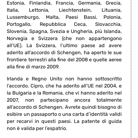
Estonia, Finlandia, Francia, Germania, Grecia,
Italia, Lettonia, Liechtenstein, Lituania,
Lussemburgo, Malta, Paesi Bassi, Polonia,
Portogallo, Repubblica Ceca, Slovacchia,
Slovenia, Spagna, Svezia e Ungheria, più Islanda,
Norvegia e Svizzera (che non appartengono
all’UE). La Svizzera, l’ultimo paese ad avere
aderito all’accordo di Schengen, ha aperto le sue
frontiere terrestri alla fine del 2008 e quelle aeree
alla fine di marzo 2009.
Irlanda e Regno Unito non hanno sottoscritto
l’accordo. Cipro, che ha aderito all’UE nel 2004, e
la Bulgaria e la Romania, che vi hanno aderito nel
2007, non partecipano ancora totalmente
all’accordo di Schengen. Avrete quindi bisogno di
esibire un passaporto o una carta d’identità validi
per recarvi in questi paesi. La patente di guida
non è valida per l’espatrio.