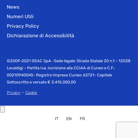
News
Numeri Utili
Privacy Policy
Dichiarazione di Accessibilità
©2009-2021 GEAC SpA -Sede legale: Strada Statale 20 n.1 – 12038
Levaldigi – Partita Iva, Iscrizione alla CCIAA di Cuneo e C.F.:
00210940045- Registro Imprese Cuneo: 63721- Capitale
Sottoscritto e versato € 3.415.000,00
–
Privacy
Cookie
IT
EN
FR