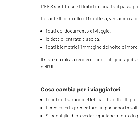
L’EES sostituisce i timbri manuali sul passapor
Durante il controllo di frontiera, verranno racc
i dati del documento di viaggio,
le date di entrata e uscita,
i dati biometrici (immagine del volto e impron
Il sistema mira a rendere i controlli più rapidi,
dell’UE.
Cosa cambia per i viaggiatori
I controlli saranno effettuati tramite disposi
È necessario presentare un passaporto vali
Si consiglia di prevedere qualche minuto in p