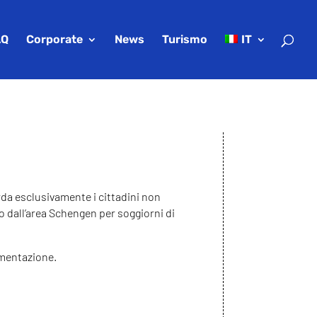
AQ
Corporate
News
Turismo
IT
arda esclusivamente i cittadini non
 dall’area Schengen per soggiorni di
ementazione.