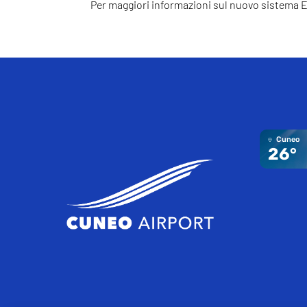
Per maggiori informazioni sul nuovo sistema 
Cuneo
26°