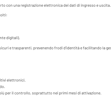
to con una registrazione elettronica dei dati di ingresso e uscita.
olti:
te digitali).
 sicuri e trasparenti, prevenendo frodi d’identità e facilitando la ge
tivi elettronici.
do.
iù per il controllo, soprattutto nei primi mesi di attivazione.