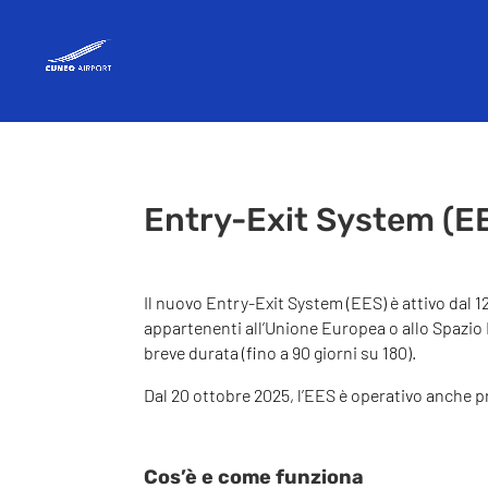
Entry-Exit System (E
Il nuovo Entry-Exit System (EES) è attivo dal 1
appartenenti all’Unione Europea o allo Spazio
breve durata (fino a 90 giorni su 180).
Dal 20 ottobre 2025, l’EES è operativo anche p
Cos’è e come funziona