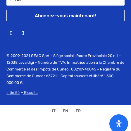
Abonnez-vous maintenant!
© 2009-2021 GEAC SpA – Siège social : Route Provinciale 20 n.1 –
12038 Levaldigi – Numéro de TVA, Immatriculation à la Chambre de
Commerce et des Impôts de Cuneo : 00210940045 – Registre du
Commerce de Cuneo : 63721 – Capital souscrit et libéré 1 500
000,00 €
–
Intimité
Biscuits
IT
EN
FR