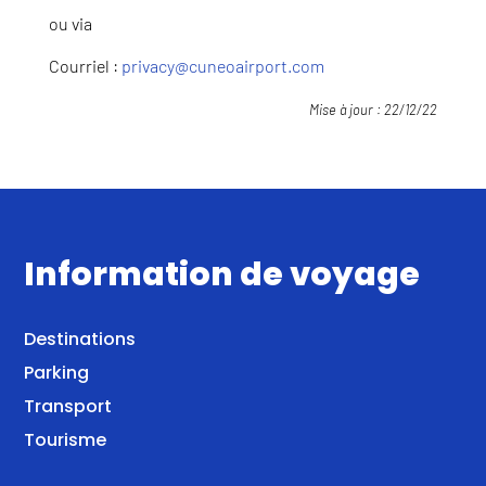
ou via
Courriel :
privacy@cuneoairport.com
Mise à jour : 22/12/22
Information de voyage
Destinations
Parking
Transport
Tourisme