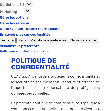
Statistiche
Statistiche
Marketing
Marketing
Gérer les options
Gérer les services
Gérer {vendor_count} fournisseurs
En savoir plus sur ces finalités
Accetta
Nega
Visualizza le preferenze
Salva preferenze
Visualizza le preferenze
Politique relative aux cookies
Politique de confidentialité
POLITIQUE DE
CONFIDENTIALITÉ
GEAC S.p.A. s’engage à protéger la confidentialité et
la sécurité de ses clients/utilisateurs et attache de
l’importance à sa responsabilité de protéger vos
données personnelles.
La présente politique de confidentialité s’applique à
vos données personnelles que nous collectons,