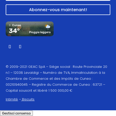
Abonnez-vous maintenant!
Cuneo
34°
Pioggia leggera
© 2009-2021 GEAC SpA – Siège social : Route Provinciale 20
n.1 – 12038 Levaldigi – Numéro de TVA, Immatriculation à la
Chambre de Commerce et des Impôts de Cuneo :
00210940045 – Registre du Commerce de Cuneo : 63721 –
Capital souscrit et libéré 1 500 000,00 €
Intimité
–
Biscuits
Gestisci consenso