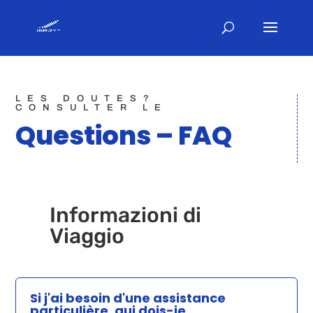
LES DOUTES?
CONSULTER LE
Questions – FAQ
Informazioni di
Viaggio
Si j'ai besoin d'une assistance
particulière, qui dois-je