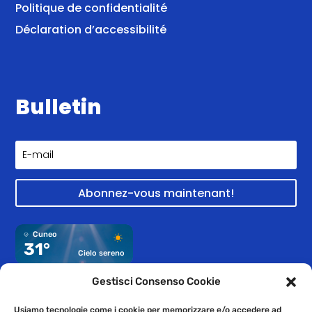
Politique de confidentialité
Déclaration d’accessibilité
Bulletin
Abonnez-vous maintenant!
Cuneo
31°
Cielo sereno
Gestisci Consenso Cookie
Usiamo tecnologie come i cookie per memorizzare e/o accedere ad