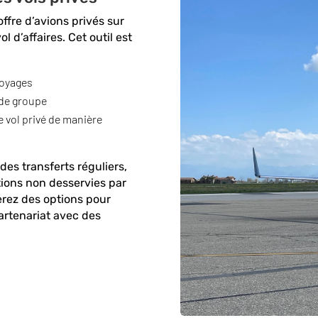
ffre d’avions privés sur
l d’affaires. Cet outil est
voyages
de groupe
 vol privé de manière
des transferts réguliers,
tions non desservies par
erez des options pour
partenariat avec des