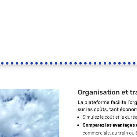
Organisation et t
La plateforme facilite l’o
sur les coûts, tant écono
Simulez le coût et la duré
Comparez les avantages d
commerciale, au train ou à 