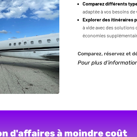
Comparez différents type
adaptée à vos besoins de
Explorer des itinéraires 
à vide avec des solutions 
économies supplémentaire
Comparez, réservez et dé
Pour plus d’informati
on d'affaires à moindre coût