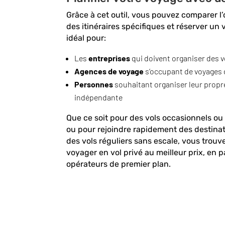
Grâce à cet outil, vous pouvez comparer l’o
des itinéraires spécifiques et réserver un vo
idéal pour:
Les
entreprises
qui doivent organiser des 
Agences de voyage
s’occupant de voyages 
Personnes
souhaitant organiser leur propre
indépendante
Que ce soit pour des vols occasionnels ou 
ou pour rejoindre rapidement des destina
des vols réguliers sans escale, vous trouv
voyager en vol privé au meilleur prix, en 
opérateurs de premier plan.