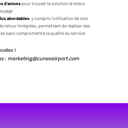
s d’avions
pour trouver la solution la mieux
 voyage
plus abordables
, y compris l’utilisation de vols
de retour intégrées, permettant de réaliser des
s sans compromettre la qualité du service
collez !
ons : marketing@cuneoairport.com