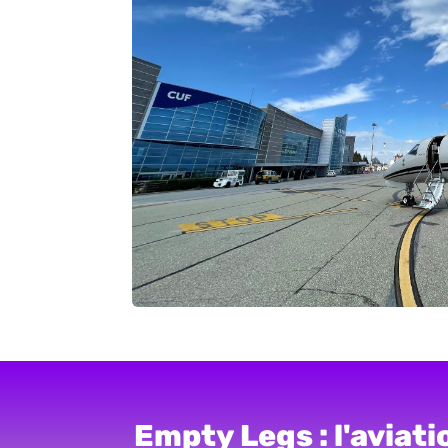
Empty Legs : l'aviati