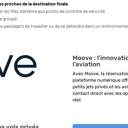
us proches de la destination finale
t les files d’attente aux points de contrôle de sécurité
de groupe
ux passagers de travailler ou de se détendre dans un environnemen
Moove : l’innovati
l’aviation
Avec Moove, la réservation
plateforme numérique offr
petits jets privés et les a
contact direct avec les o
réel.
es vols privés