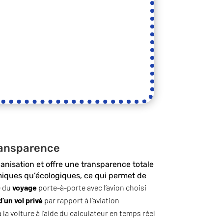
ransparence
rganisation et offre une transparence totale
miques qu’écologiques, ce qui permet de
e du
voyage
porte-à-porte avec l’avion choisi
’un vol privé
par rapport à l’aviation
la voiture à l’aide du calculateur en temps réel