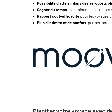
Possibilité d’atterrir dans des aéroports pl
Gagner du temps
en éliminant les attentes e
Rapport coût-efficacité
pour les voyages 
Plus d’intimité et de confort
, permettant a
Planifier votre voyage avec d