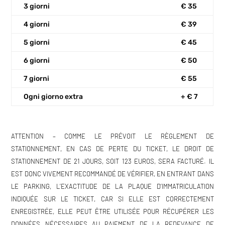
3 giorni
€ 35
4 giorni
€ 39
5 giorni
€ 45
6 giorni
€ 50
7 giorni
€ 55
Ogni giorno extra
+ € 7
ATTENTION – COMME LE PRÉVOIT LE RÈGLEMENT DE
STATIONNEMENT, EN CAS DE PERTE DU TICKET, LE DROIT DE
STATIONNEMENT DE 21 JOURS, SOIT 123 EUROS, SERA FACTURÉ. IL
EST DONC VIVEMENT RECOMMANDÉ DE VÉRIFIER, EN ENTRANT DANS
LE PARKING, L’EXACTITUDE DE LA PLAQUE D’IMMATRICULATION
INDIQUÉE SUR LE TICKET, CAR SI ELLE EST CORRECTEMENT
ENREGISTRÉE, ELLE PEUT ÊTRE UTILISÉE POUR RÉCUPÉRER LES
DONNÉES NÉCESSAIRES AU PAIEMENT DE LA REDEVANCE DE