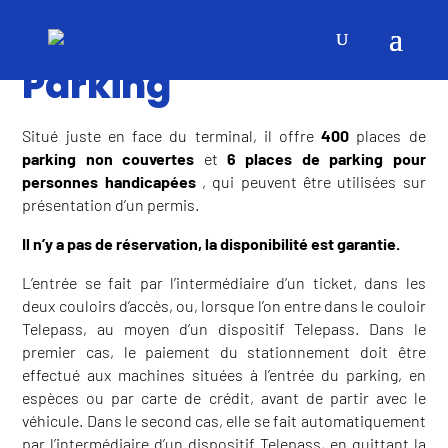
NOTRE
Parking
Situé juste en face du terminal, il offre
400
places de
parking non couvertes
et
6 places de parking pour
personnes handicapées
, qui peuvent être utilisées sur
présentation d’un permis.
Il n’y a pas de réservation, la disponibilité est garantie.
L’entrée se fait par l’intermédiaire d’un ticket, dans les
deux couloirs d’accès, ou, lorsque l’on entre dans le couloir
Telepass, au moyen d’un dispositif Telepass. Dans le
premier cas, le paiement du stationnement doit être
effectué aux machines situées à l’entrée du parking, en
espèces ou par carte de crédit, avant de partir avec le
véhicule. Dans le second cas, elle se fait automatiquement
par l’intermédiaire d’un dispositif Telepass, en quittant la