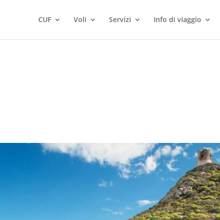
CUF
Voli
Servizi
Info di viaggio