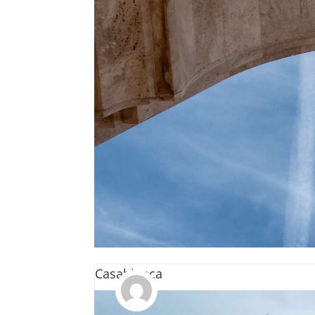
Destinazioni
Casablanca