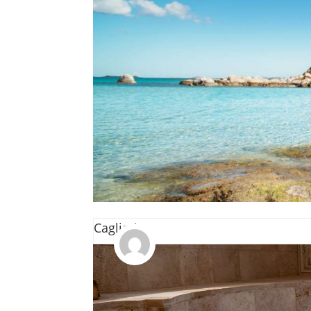
Destinazioni
Cagliari