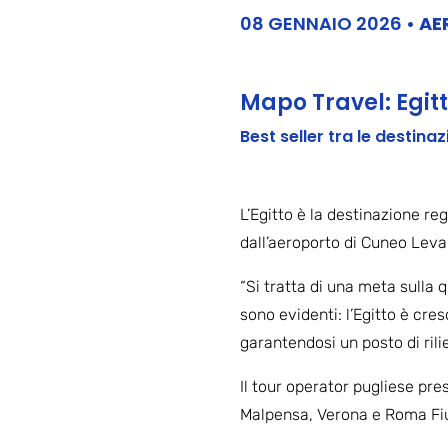
08 GENNAIO 2026
•
AE
Mapo Travel: Egit
Best seller tra le destina
L’Egitto è la destinazione r
dall’aeroporto di Cuneo Levald
“Si tratta di una meta sulla 
sono evidenti: l’Egitto è cre
garantendosi un posto di ril
Il tour operator pugliese pre
Malpensa, Verona e Roma Fiumi