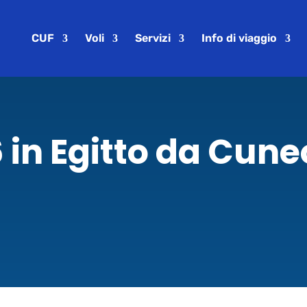
CUF
Voli
Servizi
Info di viaggio
 in Egitto da Cun