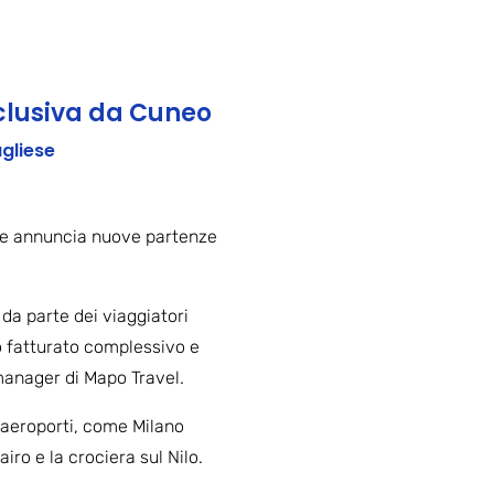
sclusiva da Cuneo
ugliese
 che annuncia nuove partenze
da parte dei viaggiatori
ro fatturato complessivo e
manager di Mapo Travel.
i aeroporti, come Milano
iro e la crociera sul Nilo.