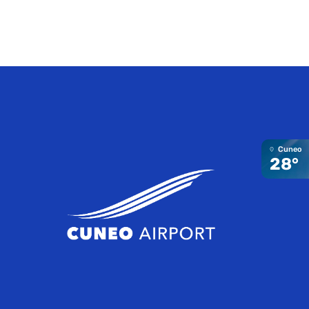
Cuneo
28°