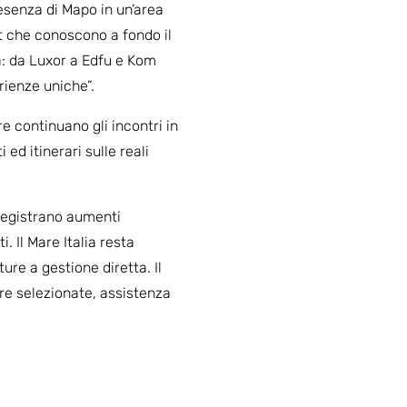
resenza di Mapo in un’area
ist che conoscono a fondo il
a: da Luxor a Edfu e Kom
rienze uniche”.
e continuano gli incontri in
ed itinerari sulle reali
 registrano aumenti
. Il Mare Italia resta
re a gestione diretta. Il
ure selezionate, assistenza