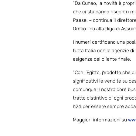
“Da Cuneo, la novità è propri
che ci sta dando riscontri mol
Paese, – continua il diretto
Ombo fino alla diga di Assuan
I numeri certificano una posi
tutta Italia con le agenzie d
esigenze del cliente finale.
“Con l’Egitto, prodotto che 
significativi le vendite su de
comunque il nostro core busin
tratto distintivo di ogni pro
h24 per essere sempre accan
Maggiori informazioni su
www