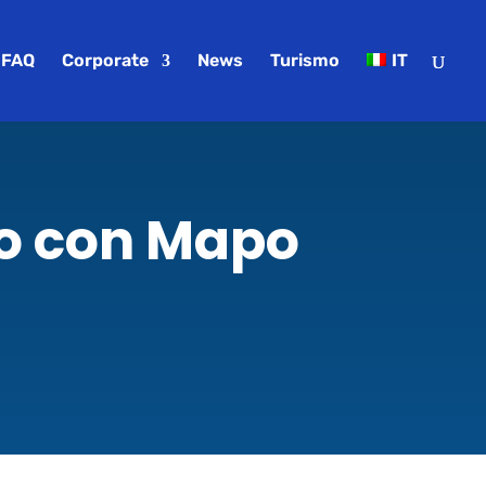
FAQ
Corporate
News
Turismo
IT
eo con Mapo