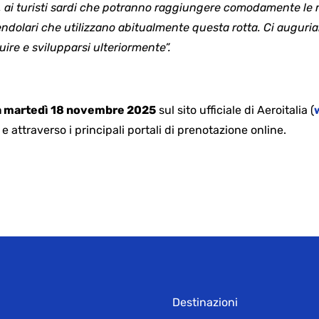
i turisti sardi che potranno raggiungere comodamente le nos
endolari che utilizzano abitualmente questa rotta. Ci auguri
ire e svilupparsi ulteriormente”.
da martedì 18 novembre 2025
sul sito ufficiale di Aeroitalia (
e attraverso i principali portali di prenotazione online.
Destinazioni