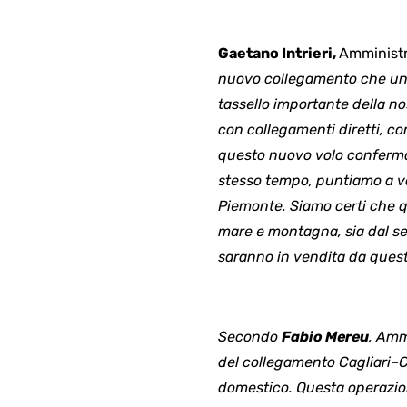
Ga
etano Intrieri,
Amministra
nuovo collegamento che unis
tassello importante della no
con collegamenti diretti, c
questo nuovo volo conferma 
stesso tempo, puntiamo a va
Piemonte. Siamo certi che q
mare e montagna, sia dal seg
saranno in vendita da questa
Secondo
Fabio Mereu
, Amm
del collegamento Cagliari–
domestico. Questa operazione