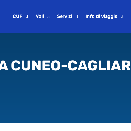
CUF
Voli
Servizi
Info di viaggio
A CUNEO-CAGLIAR