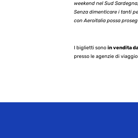
weekend nel Sud Sardegna, a
Senza dimenticare i tanti p
con Aeroitalia possa prosegu
I biglietti sono
in vendita 
presso le agenzie di viaggio 