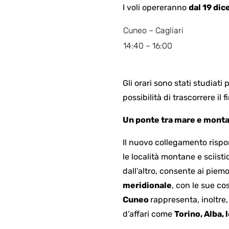
I voli opereranno
dal 19 dic
Cuneo – Cagliari
14:40 – 16:00
Gli orari sono stati studiati
possibilità di trascorrere il
Un ponte tra mare e mont
Il nuovo collegamento risp
le località montane e sciist
dall’altro, consente ai piemo
meridionale
, con le sue co
Cuneo
rappresenta, inoltre
d’affari come
Torino, Alba,