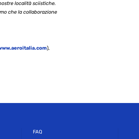
tre località sciistiche.
amo che la collaborazione
www.aeroitalia.com
),
FAQ