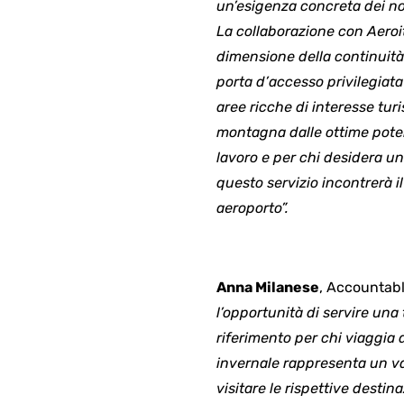
un’esigenza concreta dei nos
La collaborazione con Aeroi
dimensione della continuità 
porta d’accesso privilegiata
aree ricche di interesse tur
montagna dalle ottime potenz
lavoro e per chi desidera u
questo servizio incontrerà il
aeroporto”.
Anna Milanese
, Accountabl
l’opportunità di servire una
riferimento per chi viaggia 
invernale rappresenta un valo
visitare le rispettive destin