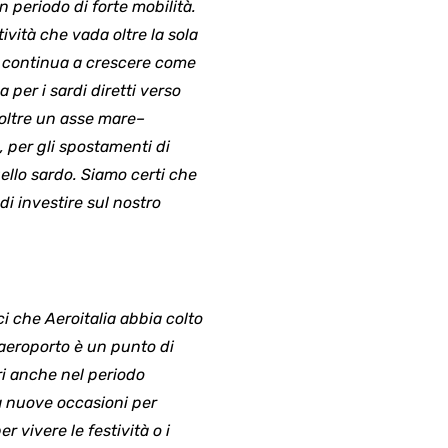
 periodo di forte mobilità.
vità che vada oltre la sola
he continua a crescere come
per i sardi diretti verso
noltre un asse mare–
, per gli spostamenti di
ello sardo. Siamo certi che
di investire sul nostro
ci che Aeroitalia abbia colto
o aeroporto è un punto di
ri anche nel periodo
irà nuove occasioni per
 vivere le festività o i