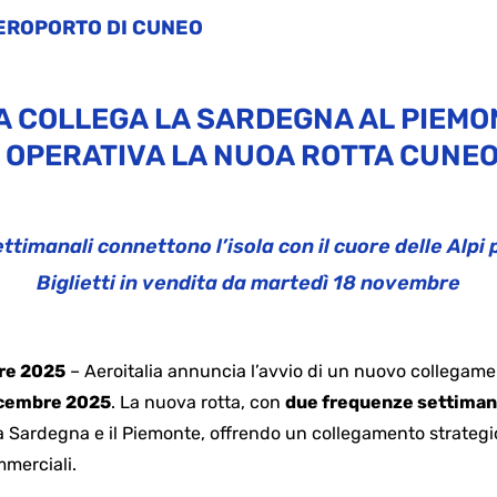
EROPORTO DI CUNEO
A COLLEGA LA SARDEGNA AL PIEMON
 OPERATIVA LA NUOA ROTTA CUNEO
ettimanali connettono l’isola con il cuore delle Alpi
Biglietti in vendita da martedì 18 novembre
re 2025
– Aeroitalia annuncia l’avvio di un nuovo collegame
icembre 2025
. La nuova rotta, con
due frequenze settiman
la Sardegna e il Piemonte, offrendo un collegamento strategico
mmerciali.