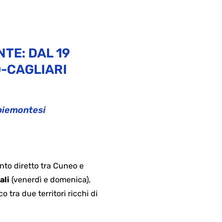
TE: DAL 19
-CAGLIARI
 piemontesi
nto diretto tra Cuneo e
ali
(venerdì e domenica),
 tra due territori ricchi di