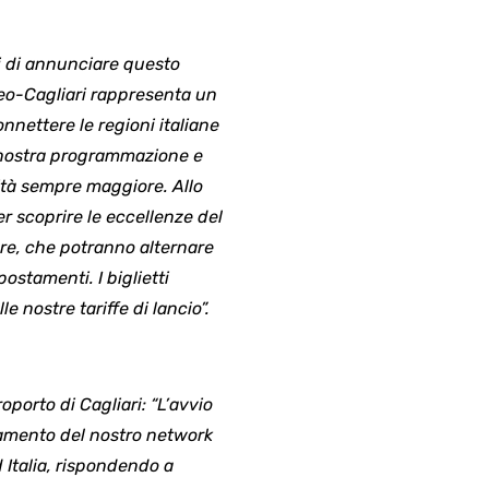
i di annunciare questo
neo-Cagliari rappresenta un
nnettere le regioni italiane
a nostra programmazione e
ità sempre maggiore. Allo
r scoprire le eccellenze del
re, che potranno alternare
ostamenti. I biglietti
 nostre tariffe di lancio”.
porto di Cagliari: “L’avvio
amento del nostro network
d Italia, rispondendo a