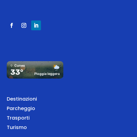
Cuneo
33°
Pioggia leggera
Destinazioni
Parcheggio
Trasporti
Turismo