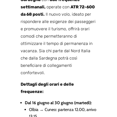
settimanali,
operate con
ATR 72-600
da 68 posti.
Il nuovo volo, ideato per
rispondere alle esigenze dei passeggeri
e promuovere il turismo, offrirà orari
comodi che permetteranno di
ottimizzare il tempo di permanenza in
vacanza. Sia chi parte dal Nord Italia
che dalla Sardegna potrà così
beneficiare di collegamenti
confortevoli.
Dettagli degli orari e delle
frequenze:
Dal 16 giugno al 30 giugno (martedì):
Olbia → Cuneo: partenza 12.00, arrivo
13.15