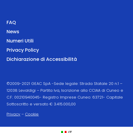
FAQ
News
Numeri Utili
Privacy Policy
Dichiarazione di Accessibilità
©2009-2021 GEAC SpA -Sede legale: Strada Statale 20 n.1 –
12038 Levaldigi – Partita Iva, Iscrizione alla CCIAA di Cuneo e
C.F.: 00210940045- Registro Imprese Cuneo: 63721- Capitale
Sottoscritto e versato € 3.415.000,00
Privacy
–
Cookie
IT