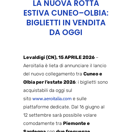
LA NUOVA ROTTA
ESTIVA CUNEO–OLBIA:
BIGLIETTI IN VENDITA
DA OGGI
Levaldigi (CN), 15 APRILE 2026
–
Aeroitalia è lieta di annunciare il lancio
del nuovo collegamento tra
Cuneo e
Olbia per l’estate 2026
: i biglietti sono
acquistabili da oggi sul
sito
www.aeroitalia.com
e sulle
piattaforme dedicate. Dal 16 giugno al
12 settembre sarà possibile volare
comodamente tra
Piemonte e
Sardegna
con
due frequenze