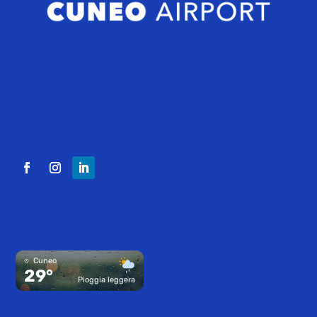
Cuneo
29°
Pioggia leggera