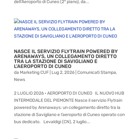
dell’Aeroporto di Cuneo (2° piano), da...
NASCE IL SERVIZIO FLYTRAIN POWERED BY
ARENAWAYS, UN COLLEGAMENTO DIRETTO
TRA LA STAZIONE DI SAVIGLIANO E
L’AEROPORTO DI CUNEO
da
Marketing CUF
|
Lug 2, 2026
|
Comunicati Stampa
,
News
2 LUGLIO 2026 • AEROPORTO DI CUNEO IL NUOVO HUB
INTERMODALE DEL PIEMONTE Nasce il servizio Flytrain
powered by Arenaways: un collegamento diretto tra la
stazione di Savigliano e l’aeroporto di Cuneo operato con
bus dedicato. Levaldigi (CN), 2 luglio...