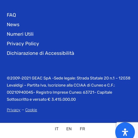
FAQ
News
Numeri Utili
Privacy Policy
Dichiarazione di Accessibilità
©2009-2021 GEAC SpA -Sede legale: Strada Statale 20 n.1 – 12038
Levaldigi – Partita Iva, Iscrizione alla CCIAA di Cuneo e C.F.:
00210940045- Registro Imprese Cuneo: 63721- Capitale
Sottoscritto e versato € 3.415.000,00
–
Privacy
Cookie
IT
EN
FR