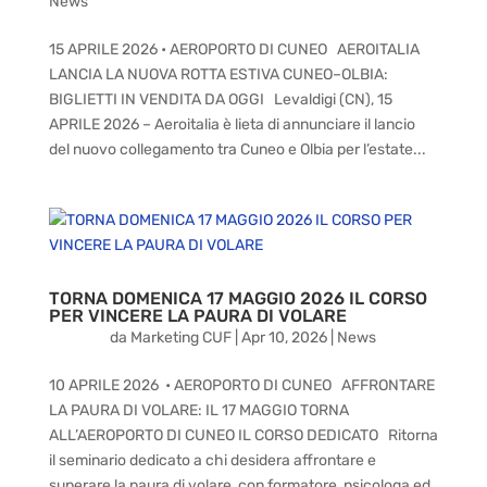
News
15 APRILE 2026 • AEROPORTO DI CUNEO AEROITALIA
LANCIA LA NUOVA ROTTA ESTIVA CUNEO–OLBIA:
BIGLIETTI IN VENDITA DA OGGI Levaldigi (CN), 15
APRILE 2026 – Aeroitalia è lieta di annunciare il lancio
del nuovo collegamento tra Cuneo e Olbia per l’estate...
TORNA DOMENICA 17 MAGGIO 2026 IL CORSO
PER VINCERE LA PAURA DI VOLARE
da
Marketing CUF
|
Apr 10, 2026
|
News
10 APRILE 2026 • AEROPORTO DI CUNEO AFFRONTARE
LA PAURA DI VOLARE: IL 17 MAGGIO TORNA
ALL’AEROPORTO DI CUNEO IL CORSO DEDICATO Ritorna
il seminario dedicato a chi desidera affrontare e
superare la paura di volare, con formatore, psicologa ed