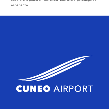
esperienza...
« Post precedenti