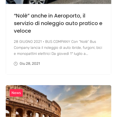
“Nolè” anche in Aeroporto, il
servizio di noleggio auto pratico e
veloce
28 GIUGNO 2021 • BUS COMPANY Con “Nolè” Bus
Company lancia il noleggio di auto ibride, furgoni, bici
e monopattini elettrici Da giovedì 1° luglio a...
Giu 28, 2021
News