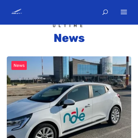
ULTIME
News
News