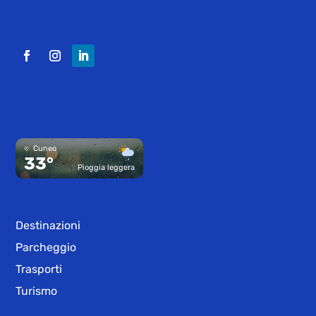
Cuneo
33°
Pioggia leggera
Destinazioni
Parcheggio
Trasporti
Turismo