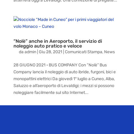
atterrerà oggi a Levaldigi. Una confezione di pregiate...
“Nolè” anche in Aeroporto, il servizio di
noleggio auto pratico e veloce
da
admin
|
Giu 28, 2021
|
Comunicati Stampa
,
News
28 GIUGNO 2021 • BUS COMPANY Con “Nolè” Bus
Company lancia il noleggio di auto ibride, furgoni, bici e
monopattini elettrici Da giovedì 1° luglio a Cuneo, Alba,
Saluzzo e all’aeroporto di Levaldigi; i mezzi si possono
noleggiare facilmente sul sito Internet...
« Post precedenti