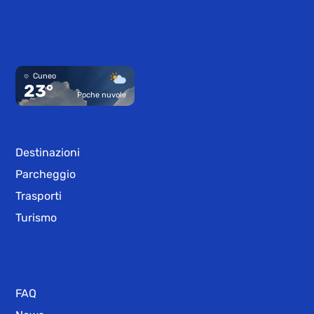
Cuneo
23°
Poche nuvole
Destinazioni
Parcheggio
Trasporti
Turismo
FAQ