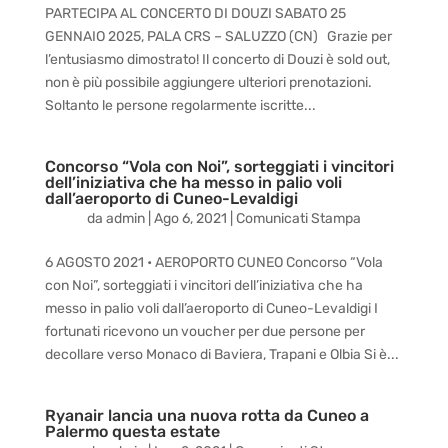
PARTECIPA AL CONCERTO DI DOUZI SABATO 25
GENNAIO 2025, PALA CRS – SALUZZO (CN) Grazie per
l’entusiasmo dimostrato! Il concerto di Douzi è sold out,
non è più possibile aggiungere ulteriori prenotazioni.
Soltanto le persone regolarmente iscritte...
Concorso “Vola con Noi”, sorteggiati i vincitori
dell’iniziativa che ha messo in palio voli
dall’aeroporto di Cuneo-Levaldigi
da
admin
|
Ago 6, 2021
|
Comunicati Stampa
6 AGOSTO 2021 • AEROPORTO CUNEO Concorso “Vola
con Noi”, sorteggiati i vincitori dell’iniziativa che ha
messo in palio voli dall’aeroporto di Cuneo-Levaldigi I
fortunati ricevono un voucher per due persone per
decollare verso Monaco di Baviera, Trapani e Olbia Si è...
Ryanair lancia una nuova rotta da Cuneo a
Palermo questa estate