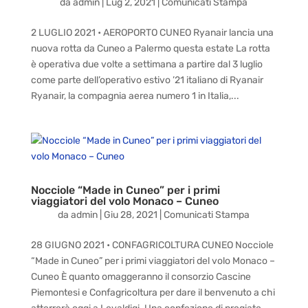
da
admin
|
Lug 2, 2021
|
Comunicati Stampa
2 LUGLIO 2021 • AEROPORTO CUNEO Ryanair lancia una
nuova rotta da Cuneo a Palermo questa estate La rotta
è operativa due volte a settimana a partire dal 3 luglio
come parte dell’operativo estivo ’21 italiano di Ryanair
Ryanair, la compagnia aerea numero 1 in Italia,...
Nocciole “Made in Cuneo” per i primi
viaggiatori del volo Monaco – Cuneo
da
admin
|
Giu 28, 2021
|
Comunicati Stampa
28 GIUGNO 2021 • CONFAGRICOLTURA CUNEO Nocciole
“Made in Cuneo” per i primi viaggiatori del volo Monaco –
Cuneo È quanto omaggeranno il consorzio Cascine
Piemontesi e Confagricoltura per dare il benvenuto a chi