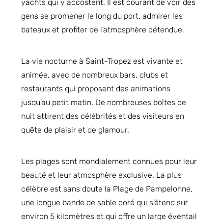
yachts qui y accostent. Il est courant de voir des
gens se promener le long du port, admirer les
bateaux et profiter de l’atmosphère détendue.
La vie nocturne à Saint-Tropez est vivante et
animée, avec de nombreux bars, clubs et
restaurants qui proposent des animations
jusqu’au petit matin. De nombreuses boîtes de
nuit attirent des célébrités et des visiteurs en
quête de plaisir et de glamour.
Les plages sont mondialement connues pour leur
beauté et leur atmosphère exclusive. La plus
célèbre est sans doute la Plage de Pampelonne,
une longue bande de sable doré qui s’étend sur
environ 5 kilomètres et qui offre un large éventail