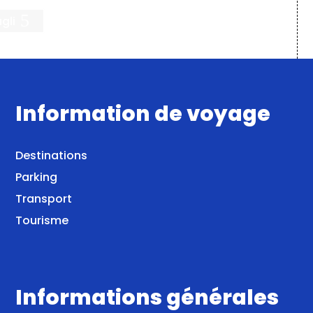
gli
Information de voyage
Destinations
Parking
Transport
Tourisme
Informations générales